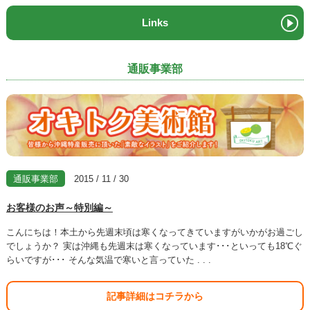
Links
通販事業部
通販事業部
2015 / 11 / 30
お客様のお声～特別編～
こんにちは！本土から先週末頃は寒くなってきていますがいかがお過ごし
でしょうか？ 実は沖縄も先週末は寒くなっています･･･といっても18℃ぐ
らいですが･･･ そんな気温で寒いと言っていた . . .
記事詳細はコチラから