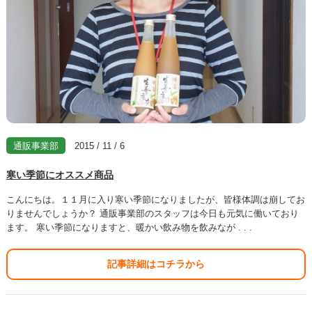
通販事業部
2015 / 11 / 6
寒い季節にオススメ商品
こんにちは。１１月に入り寒い季節になりましたが、皆様体調は崩してお
りませんでしょうか？ 通販事業部のスタッフは今日も元気に働いており
ます。 寒い季節になりますと、暖かい飲み物を飲みなが . . .
記事詳細はコチラから