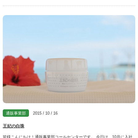
通販事業部
2015 / 10 / 16
王妃の白珠
皆様こんにちは！通販事業部コールセンターです。 今日は、10月に入社