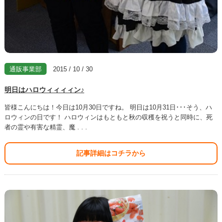
通販事業部
2015 / 10 / 30
明日はハロウィィィィン♪
皆様こんにちは！今日は10月30日ですね。 明日は10月31日･･･そう、ハ
ロウィンの日です！ ハロウィンはもともと秋の収穫を祝うと同時に、死
者の霊や有害な精霊、魔 . . .
記事詳細はコチラから