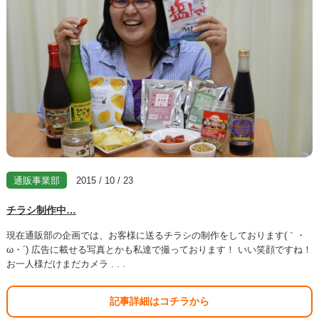
通販事業部
2015 / 10 / 23
チラシ制作中…
現在通販部の企画では、お客様に送るチラシの制作をしております(｀・
ω・´) 広告に載せる写真とかも私達で撮っております！ いい笑顔ですね！
お一人様だけまだカメラ . . .
記事詳細はコチラから