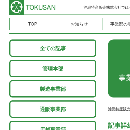
沖縄特産販売株式会社では
TOP
お知らせ
事業部の
全ての記事
管理本部
製造事業部
通販事業部
沖縄特産販売
記事詳
店舗事業部