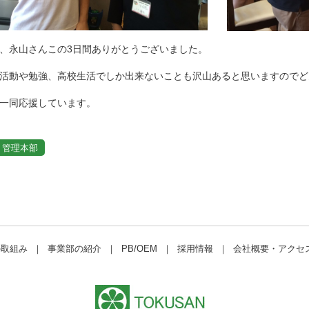
、永山さんこの3日間ありがとうございました。
活動や勉強、高校生活でしか出来ないことも沢山あると思いますのでど
一同応援しています。
管理本部
の取組み
｜
事業部の紹介
｜
PB/OEM
｜
採用情報
｜
会社概要・アクセ