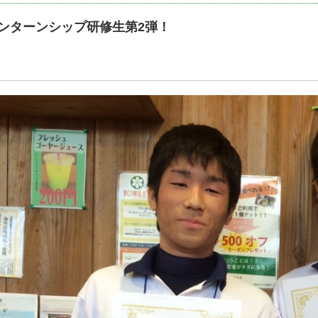
ンターンシップ研修生第2弾！