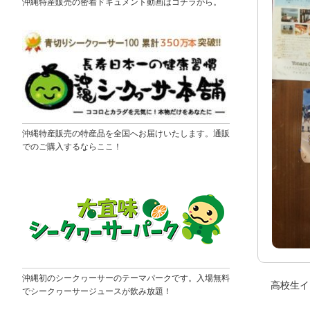
沖縄特産販売の密着ドキュメント動画はコチラから。
沖縄特産販売の特産品を全国へお届けいたします。通販
でのご購入するならここ！
沖縄初のシークヮーサーのテーマパークです。入場無料
高校生イ
でシークヮーサージュースが飲み放題！