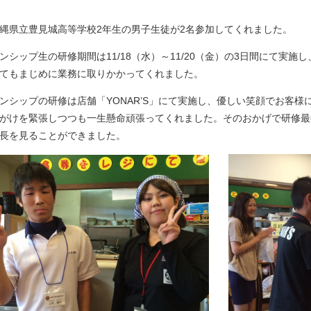
縄県立豊見城高等学校2年生の男子生徒が2名参加してくれました。
ンシップ生の研修期間は11/18（水）～11/20（金）の3日間にて実
てもまじめに業務に取りかかってくれました。
ンシップの研修は店舗「YONAR’S」にて実施し、優しい笑顔でお客様
がけを緊張しつつも一生懸命頑張ってくれました。そのおかげで研修最
長を見ることができました。