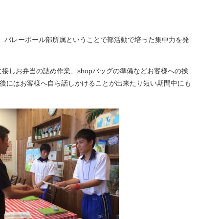
施し、バレーボール部所属ということで部活動で培った集中力を発
に接しお弁当の詰め作業、shopバッグの準備などお客様への挨
後にはお客様へ自ら話しかけることが出来たり短い期間中にも