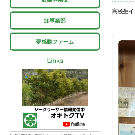
高校生イ
卸事業部
夢感動ファーム